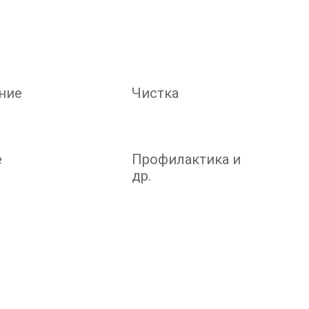
ние
Чистка
е
Профилактика и
др.
: