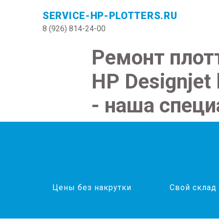
SERVICE-HP-PLOTTERS.RU
8 (926) 814-24-00
Ремонт плот
HP Designjet
- наша спец
Цены без накрутки
Свой склад 